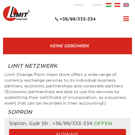
HOME
EMAIL
+36/99/333-334
KEINE GEBÜHREN
LIMIT NETZWERK
Limit Change Point chain store offers a wide range of
currency exchange services to its individual business
partners, economic partnerships and corporate partners.
(Economic partnerships are able to use the services by
submitting their certificate of incorporation, as a business
event that can be recorded in their accounting!)
SOPRON
Sopron, Gyár Str.:
+36/99/333-334
OFFEN
AUSWAHL