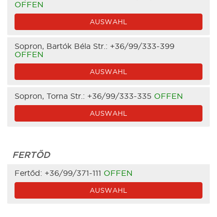
OFFEN
AUSWAHL
Sopron, Bartók Béla Str.:
+36/99/333-399
OFFEN
AUSWAHL
Sopron, Torna Str.:
+36/99/333-335
OFFEN
AUSWAHL
FERTŐD
Fertőd:
+36/99/371-111
OFFEN
AUSWAHL